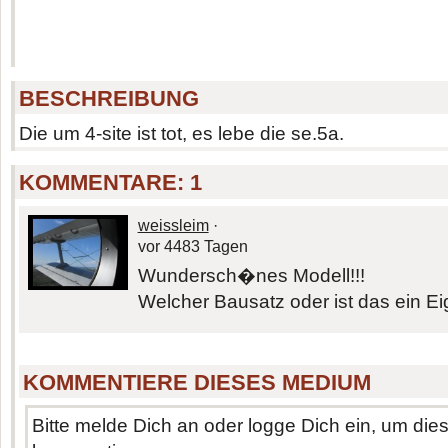
BESCHREIBUNG
Die um 4-site ist tot, es lebe die se.5a.
KOMMENTARE:
1
weissleim
·
vor 4483 Tagen
Wundersch�nes Modell!!!
Welcher Bausatz oder ist das ein E
KOMMENTIERE DIESES MEDIUM
Bitte melde Dich an oder logge Dich ein, um di