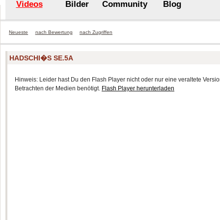
Videos
Bilder
Community
Blog
Neueste
nach Bewertung
nach Zugriffen
HADSCHI�S SE.5A
Hinweis: Leider hast Du den Flash Player nicht oder nur eine veraltete Version
Betrachten der Medien benötigt.
Flash Player herunterladen