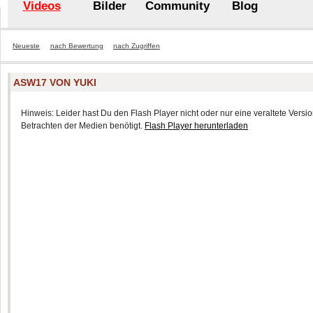
Videos
Bilder
Community
Blog
Neueste
nach Bewertung
nach Zugriffen
ASW17 VON YUKI
Hinweis: Leider hast Du den Flash Player nicht oder nur eine veraltete Version
Betrachten der Medien benötigt.
Flash Player herunterladen