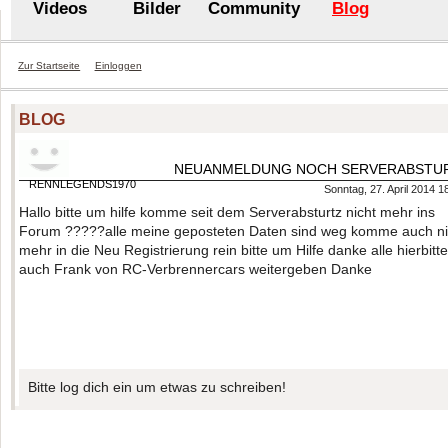
Videos
Bilder
Community
Blog
Zur Startseite
Einloggen
BLOG
NEUANMELDUNG NOCH SERVERABSTU
RENNLEGENDS1970
Sonntag, 27. April 2014 1
Hallo bitte um hilfe komme seit dem Serverabsturtz nicht mehr ins
Forum ?????alle meine geposteten Daten sind weg komme auch ni
mehr in die Neu Registrierung rein bitte um Hilfe danke alle hierbitte
auch Frank von RC-Verbrennercars weitergeben Danke
Bitte log dich ein um etwas zu schreiben!