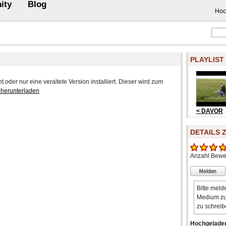
ity
Blog
Hoc
PLAYLIST
 oder nur eine veraltete Version installiert. Dieser wird zum
 herunterladen
< DAVOR
DETAILS 
Anzahl Bewe
Bitte meld
Medium zu
zu schreib
Hochgelade