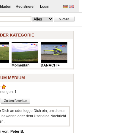
hladen
Registrieren
Login
 DER KATEGORIE
Momentan
DANACH >
ZUM MEDIUM
rtungen: 1
e Dich an oder logge Dich ein, um dieses
 bewerten oder dem User eine Nachricht
en.
n von:
Peter B.