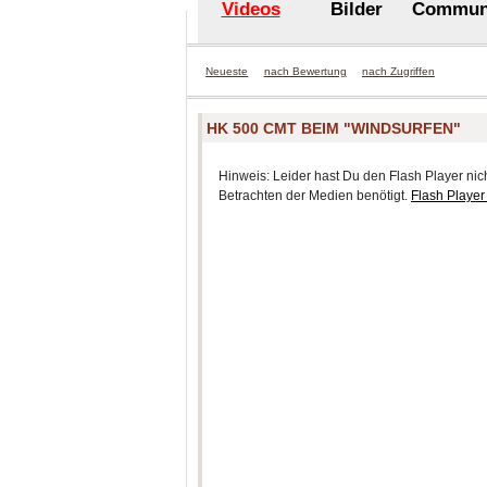
Videos
Bilder
Commun
Neueste
nach Bewertung
nach Zugriffen
HK 500 CMT BEIM "WINDSURFEN"
Hinweis: Leider hast Du den Flash Player nicht
Betrachten der Medien benötigt.
Flash Player