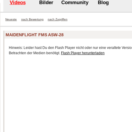
Videos
Bilder
Community
Blog
Neueste
nach Bewertung
nach Zugriffen
MAIDENFLIGHT FMS ASW-28
Hinweis: Leider hast Du den Flash Player nicht oder nur eine veraltete Version
Betrachten der Medien benötigt.
Flash Player herunterladen