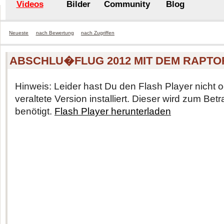
Videos
Bilder
Community
Blog
Neueste
nach Bewertung
nach Zugriffen
ABSCHLU�FLUG 2012 MIT DEM RAPTO
Hinweis: Leider hast Du den Flash Player nicht o
veraltete Version installiert. Dieser wird zum Be
benötigt.
Flash Player herunterladen