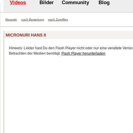
Videos
Bilder
Community
Blog
Neueste
nach Bewertung
nach Zugriffen
MICRONURI HANS II
Hinweis: Leider hast Du den Flash Player nicht oder nur eine veraltete Version
Betrachten der Medien benötigt.
Flash Player herunterladen