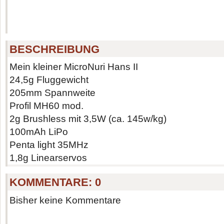
BESCHREIBUNG
Mein kleiner MicroNuri Hans II
24,5g Fluggewicht
205mm Spannweite
Profil MH60 mod.
2g Brushless mit 3,5W (ca. 145w/kg)
100mAh LiPo
Penta light 35MHz
1,8g Linearservos
KOMMENTARE:
0
Bisher keine Kommentare