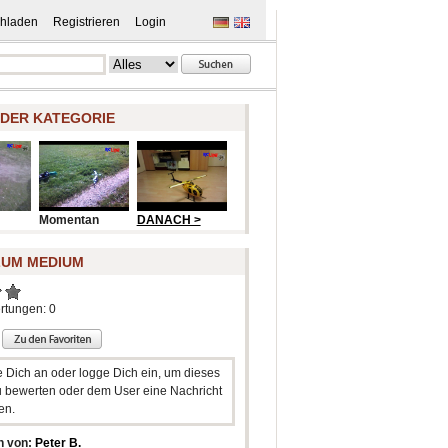
hladen
Registrieren
Login
 DER KATEGORIE
Momentan
DANACH >
ZUM MEDIUM
rtungen: 0
e Dich an oder logge Dich ein, um dieses
 bewerten oder dem User eine Nachricht
en.
n von:
Peter B.