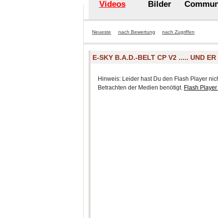
Videos
Bilder
Commun
Neueste
nach Bewertung
nach Zugriffen
E-SKY B.A.D.-BELT CP V2 ..... UND E
Hinweis: Leider hast Du den Flash Player nicht
Betrachten der Medien benötigt.
Flash Player