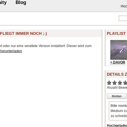
ity
Blog
Hoc
R FLIEGT IMMER NOCH ;-)
PLAYLIST
 oder nur eine veraltete Version installiert. Dieser wird zum
 herunterladen
< DAVOR
DETAILS 
Anzahl Bewe
Bitte meld
Medium zu
zu schreib
Hochgelade