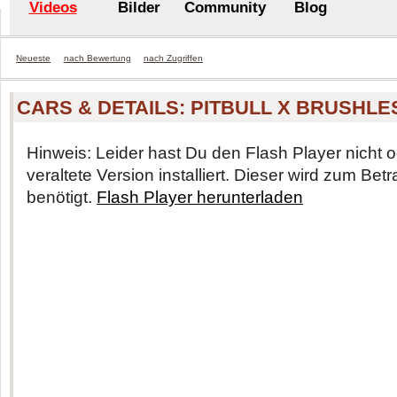
Videos
Bilder
Community
Blog
Neueste
nach Bewertung
nach Zugriffen
CARS & DETAILS: PITBULL X BRUSHL
Hinweis: Leider hast Du den Flash Player nicht o
veraltete Version installiert. Dieser wird zum Be
benötigt.
Flash Player herunterladen