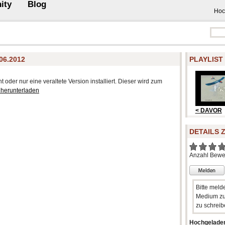
ity
Blog
Hoc
6.2012
PLAYLIST
 oder nur eine veraltete Version installiert. Dieser wird zum
 herunterladen
< DAVOR
DETAILS 
Anzahl Bewe
Bitte meld
Medium zu
zu schreib
Hochgelade