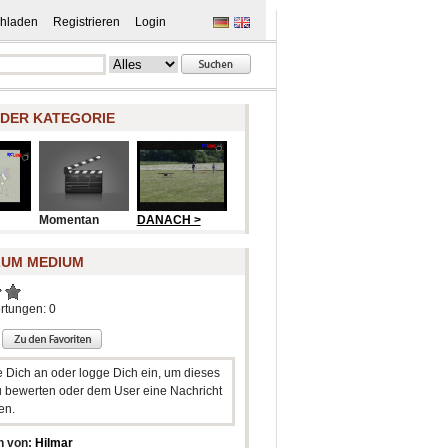
hladen
Registrieren
Login
 DER KATEGORIE
Momentan
DANACH >
ZUM MEDIUM
rtungen: 0
e Dich an oder logge Dich ein, um dieses
 bewerten oder dem User eine Nachricht
en.
n von:
Hilmar