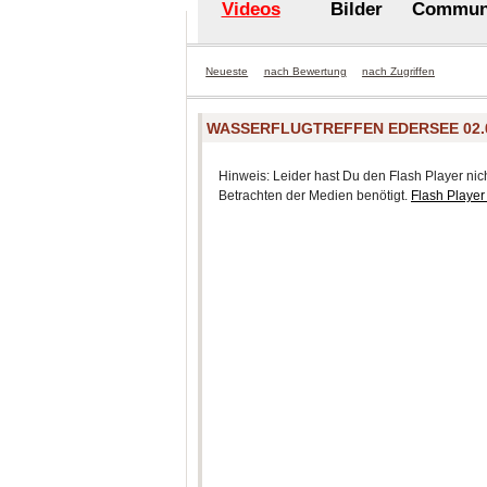
Videos
Bilder
Commun
Neueste
nach Bewertung
nach Zugriffen
WASSERFLUGTREFFEN EDERSEE 02.0
Hinweis: Leider hast Du den Flash Player nicht
Betrachten der Medien benötigt.
Flash Player