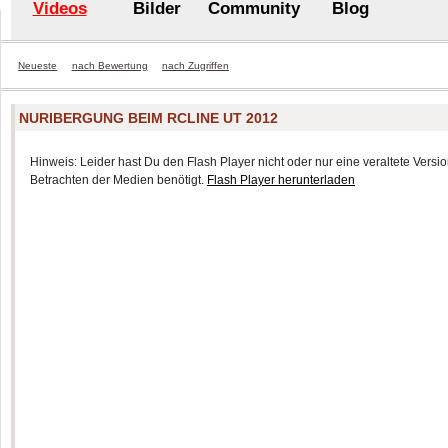
Videos
Bilder
Community
Blog
Neueste
nach Bewertung
nach Zugriffen
NURIBERGUNG BEIM RCLINE UT 2012
Hinweis: Leider hast Du den Flash Player nicht oder nur eine veraltete Version
Betrachten der Medien benötigt.
Flash Player herunterladen