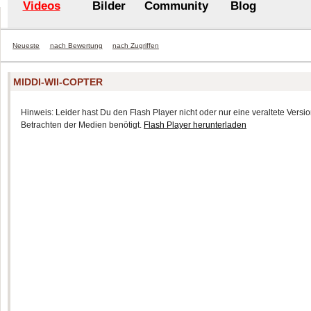
Videos
Bilder
Community
Blog
Neueste
nach Bewertung
nach Zugriffen
MIDDI-WII-COPTER
Hinweis: Leider hast Du den Flash Player nicht oder nur eine veraltete Version
Betrachten der Medien benötigt.
Flash Player herunterladen