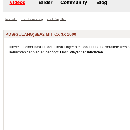
Videos
Bilder
Community
Blog
Neueste
nach Bewertung
nach Zugriffen
KDS(GULANG)SEV2 MIT CX 3X 1000
Hinweis: Leider hast Du den Flash Player nicht oder nur eine veraltete Version
Betrachten der Medien benötigt.
Flash Player herunterladen