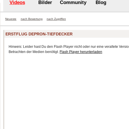
Videos
Bilder
Community
Blog
Neueste
nach Bewertung
nach Zugriffen
ERSTFLUG DEPRON-TIEFDECKER
Hinweis: Leider hast Du den Flash Player nicht oder nur eine veraltete Version
Betrachten der Medien benötigt.
Flash Player herunterladen