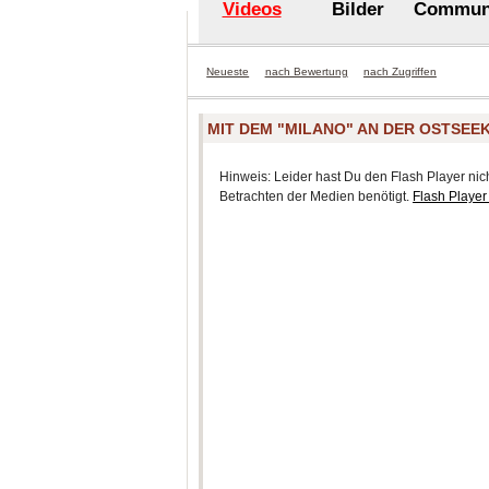
Videos
Bilder
Commun
Neueste
nach Bewertung
nach Zugriffen
MIT DEM "MILANO" AN DER OSTSE
Hinweis: Leider hast Du den Flash Player nicht
Betrachten der Medien benötigt.
Flash Player