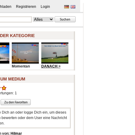
hladen
Registrieren
Login
 DER KATEGORIE
Momentan
DANACH >
ZUM MEDIUM
rtungen: 1
e Dich an oder logge Dich ein, um dieses
 bewerten oder dem User eine Nachricht
en.
n von:
Hilmar