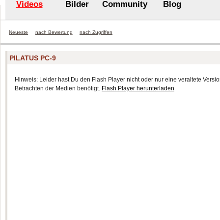
Videos
Bilder
Community
Blog
Neueste
nach Bewertung
nach Zugriffen
PILATUS PC-9
Hinweis: Leider hast Du den Flash Player nicht oder nur eine veraltete Version
Betrachten der Medien benötigt.
Flash Player herunterladen