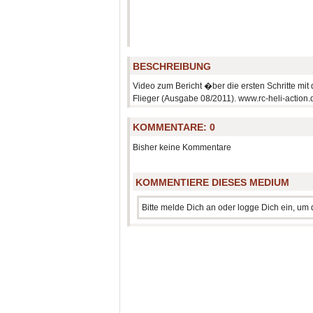
BESCHREIBUNG
Video zum Bericht �ber die ersten Schritte mi
Flieger (Ausgabe 08/2011). www.rc-heli-action.
KOMMENTARE:
0
Bisher keine Kommentare
KOMMENTIERE DIESES MEDIUM
Bitte melde Dich an oder logge Dich ein, u