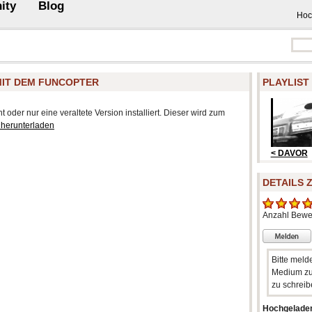
ity
Blog
Hoc
 MIT DEM FUNCOPTER
PLAYLIST
 oder nur eine veraltete Version installiert. Dieser wird zum
 herunterladen
< DAVOR
DETAILS 
Anzahl Bewe
Bitte meld
Medium zu
zu schreib
Hochgelade