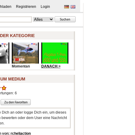
hladen
Registrieren
Login
 DER KATEGORIE
Momentan
DANACH >
ZUM MEDIUM
rtungen: 6
e Dich an oder logge Dich ein, um dieses
 bewerten oder dem User eine Nachricht
en.
n von:
rcheliaction