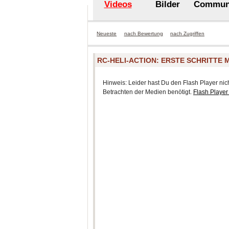
Videos
Bilder
Commun
Neueste
nach Bewertung
nach Zugriffen
RC-HELI-ACTION: ERSTE SCHRITTE
Hinweis: Leider hast Du den Flash Player nicht
Betrachten der Medien benötigt.
Flash Player