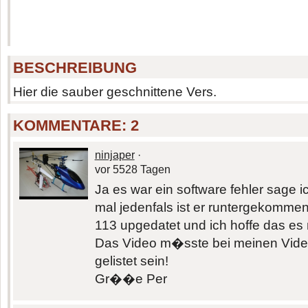
BESCHREIBUNG
Hier die sauber geschnittene Vers.
KOMMENTARE:
2
ninjaper
·
vor 5528 Tagen
Ja es war ein software fehler sage 
mal jedenfals ist er runtergekommen.
113 upgedatet und ich hoffe das es 
Das Video m�sste bei meinen Video
gelistet sein!
Gr��e Per