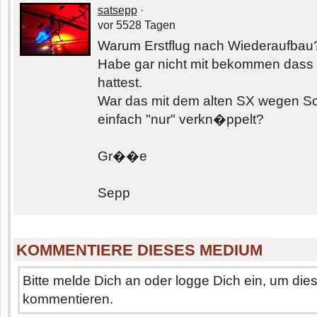
satsepp
·
vor 5528 Tagen
Warum Erstflug nach Wiederaufbau
Habe gar nicht mit bekommen dass 
hattest.
War das mit dem alten SX wegen Sof
einfach "nur" verkn�ppelt?
Gr��e
Sepp
KOMMENTIERE DIESES MEDIUM
Bitte melde Dich an oder logge Dich ein, um di
kommentieren.