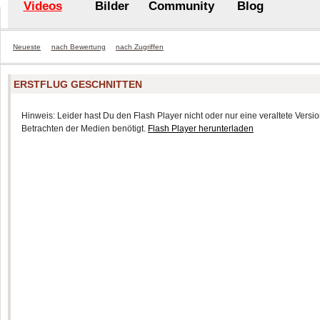
Videos
Bilder
Community
Blog
Neueste
nach Bewertung
nach Zugriffen
ERSTFLUG GESCHNITTEN
Hinweis: Leider hast Du den Flash Player nicht oder nur eine veraltete Version
Betrachten der Medien benötigt.
Flash Player herunterladen