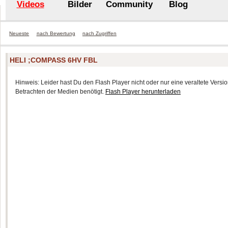
Videos
Bilder
Community
Blog
Neueste
nach Bewertung
nach Zugriffen
HELI ;COMPASS 6HV FBL
Hinweis: Leider hast Du den Flash Player nicht oder nur eine veraltete Version
Betrachten der Medien benötigt.
Flash Player herunterladen