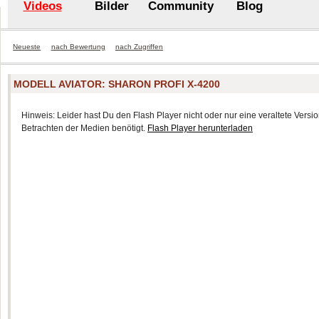
Videos
Bilder
Community
Blog
Neueste
nach Bewertung
nach Zugriffen
MODELL AVIATOR: SHARON PROFI X-4200
Hinweis: Leider hast Du den Flash Player nicht oder nur eine veraltete Version
Betrachten der Medien benötigt.
Flash Player herunterladen