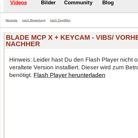
Videos
Bilder
Community
Blog
Neueste
nach Bewertung
nach Zugriffen
BLADE MCP X + KEYCAM - VIBS/ VORH
NACHHER
Hinweis: Leider hast Du den Flash Player nicht o
veraltete Version installiert. Dieser wird zum Be
benötigt.
Flash Player herunterladen