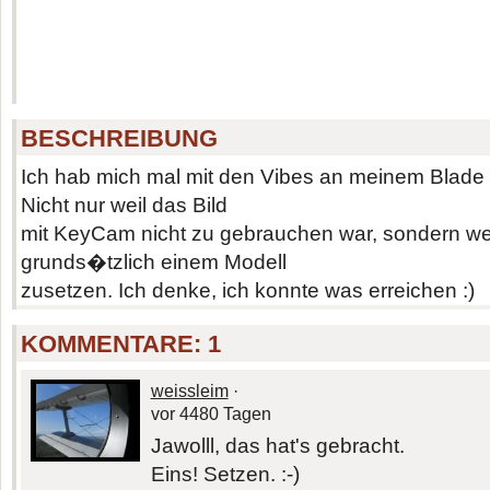
BESCHREIBUNG
Ich hab mich mal mit den Vibes an meinem Blade
Nicht nur weil das Bild
mit KeyCam nicht zu gebrauchen war, sondern wei
grunds�tzlich einem Modell
zusetzen. Ich denke, ich konnte was erreichen :)
KOMMENTARE:
1
weissleim
·
vor 4480 Tagen
Jawolll, das hat's gebracht.
Eins! Setzen. :-)