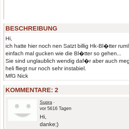
BESCHREIBUNG
Hi,
ich hatte hier noch nen Satzt billig Hk-Bl�tter rum
einfach mal gucken wie die Bl�tter so gehen...
Sie sind unglaublich wendig daf�r aber auch me
heli fliegt nur noch sehr instabiel.
MfG Nick
KOMMENTARE:
2
Supra
·
vor 5616 Tagen
Hi,
danke;)