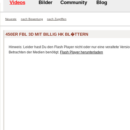
Videos
Bilder
Community
Blog
Neueste
nach Bewertung
nach Zugriffen
450ER FBL 3D MIT BILLIG HK BL�TTERN
Hinweis: Leider hast Du den Flash Player nicht oder nur eine veraltete Version
Betrachten der Medien benötigt.
Flash Player herunterladen