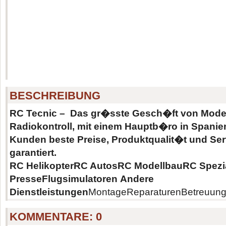
BESCHREIBUNG
RC Tecnic
– Das gr�sste Gesch�ft von Model
Radiokontroll, mit einem Hauptb�ro in Spanie
Kunden beste Preise, Produktqualit�t und Ser
garantiert.
RC Helikopter
RC Autos
RC Modellbau
RC Spezia
Presse
Flugsimulatoren
Andere
Dienstleistungen
MontageReparaturenBetreuung
KOMMENTARE:
0