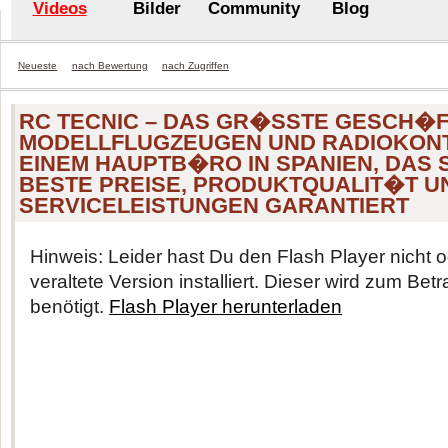
Videos
Bilder
Community
Blog
Neueste
nach Bewertung
nach Zugriffen
RC TECNIC – DAS GR�SSTE GESCH�F
MODELLFLUGZEUGEN UND RADIOKONT
EINEM HAUPTB�RO IN SPANIEN, DAS 
BESTE PREISE, PRODUKTQUALIT�T U
SERVICELEISTUNGEN GARANTIERT
Hinweis: Leider hast Du den Flash Player nicht o
veraltete Version installiert. Dieser wird zum Be
benötigt.
Flash Player herunterladen