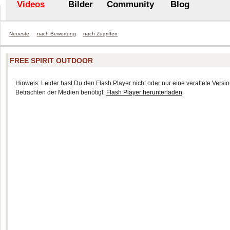
Videos
Bilder
Community
Blog
Neueste
nach Bewertung
nach Zugriffen
FREE SPIRIT OUTDOOR
Hinweis: Leider hast Du den Flash Player nicht oder nur eine veraltete Version
Betrachten der Medien benötigt.
Flash Player herunterladen