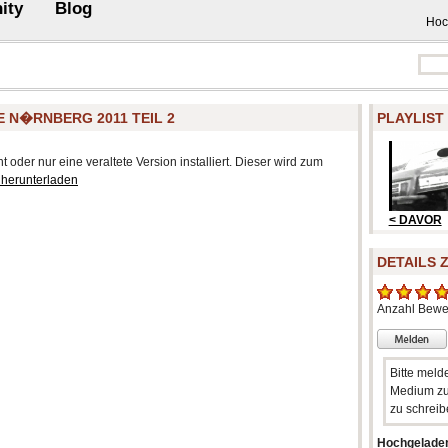
ity
Blog
Hoc
E N�RNBERG 2011 TEIL 2
PLAYLIST
 oder nur eine veraltete Version installiert. Dieser wird zum
 herunterladen
< DAVOR
DETAILS 
Anzahl Bewe
Bitte meld
Medium zu
zu schreib
Hochgelade