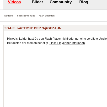
Videos
Bilder
Community
Blog
Neueste
nach Bewertung
nach Zugriffen
3D-HELI-ACTION: DER S�GEZAHN
Hinweis: Leider hast Du den Flash Player nicht oder nur eine veraltete Version
Betrachten der Medien benötigt.
Flash Player herunterladen