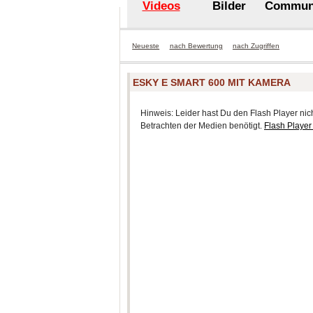
Videos
Bilder
Commun
Neueste
nach Bewertung
nach Zugriffen
ESKY E SMART 600 MIT KAMERA
Hinweis: Leider hast Du den Flash Player nicht
Betrachten der Medien benötigt.
Flash Player