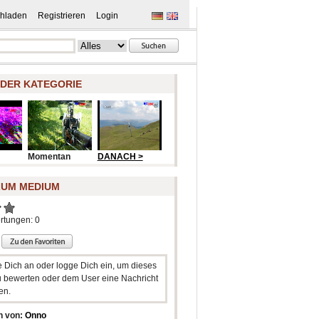
hladen
Registrieren
Login
 DER KATEGORIE
Momentan
DANACH >
ZUM MEDIUM
rtungen: 0
e Dich an oder logge Dich ein, um dieses
 bewerten oder dem User eine Nachricht
en.
n von:
Onno