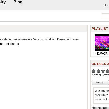
ity
Blog
Hoc
PLAYLIST
 oder nur eine veraltete Version installiert. Dieser wird zum
 herunterladen
< DAVOR
DETAILS 
Anzahl Bewe
Bitte meld
Medium zu
zu schreib
Hochgelade