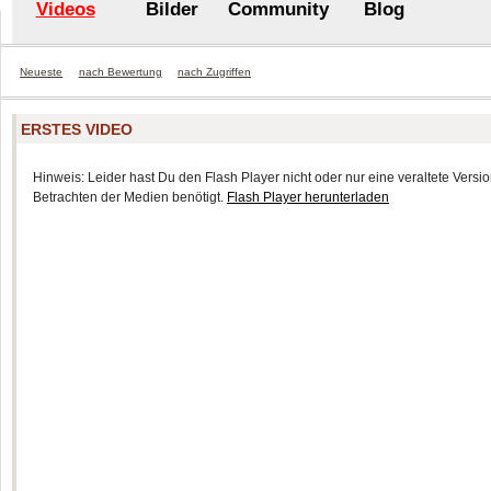
Videos
Bilder
Community
Blog
Neueste
nach Bewertung
nach Zugriffen
ERSTES VIDEO
Hinweis: Leider hast Du den Flash Player nicht oder nur eine veraltete Version
Betrachten der Medien benötigt.
Flash Player herunterladen