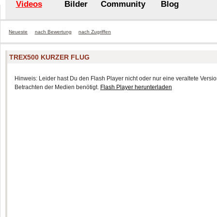
Videos
Bilder
Community
Blog
Neueste
nach Bewertung
nach Zugriffen
TREX500 KURZER FLUG
Hinweis: Leider hast Du den Flash Player nicht oder nur eine veraltete Version
Betrachten der Medien benötigt.
Flash Player herunterladen