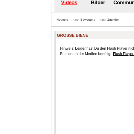
Videos
Bilder
Commun
Neueste
nach Bewertung
nach Zugriffen
GROSSE BIENE
Hinweis: Leider hast Du den Flash Player nicht
Betrachten der Medien benötigt.
Flash Player