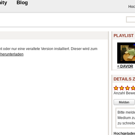
ity
Blog
Hoc
PLAYLIST
 oder nur eine veraltete Version installiert. Dieser wird zum
 herunterladen
< DAVOR
DETAILS 
Anzahl Bewe
Bitte meld
Medium zu
zu schreib
Hochgelade