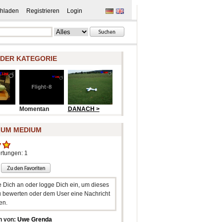
hladen
Registrieren
Login
 DER KATEGORIE
Momentan
DANACH >
ZUM MEDIUM
rtungen: 1
e Dich an oder logge Dich ein, um dieses
 bewerten oder dem User eine Nachricht
en.
n von:
Uwe Grenda