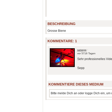
BESCHREIBUNG
Grosse Biene
KOMMENTARE:
1
satsepp
·
vor 5716 Tagen
Sehr professionelles Vid
Sepp
KOMMENTIERE DIESES MEDIUM
Bitte melde Dich an oder logge Dich ein, u