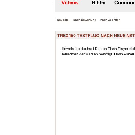
Videos
Bilder
Commun
Neueste
nach Bewertung
nach Zugriffen
TREX450 TESTFLUG NACH NEUEINS
Hinweis: Leider hast Du den Flash Player nicht
Betrachten der Medien benötigt.
Flash Player