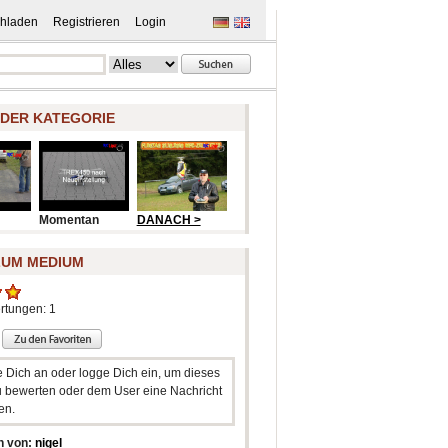
hladen
Registrieren
Login
 DER KATEGORIE
Momentan
DANACH >
ZUM MEDIUM
rtungen: 1
e Dich an oder logge Dich ein, um dieses
 bewerten oder dem User eine Nachricht
en.
n von:
nigel