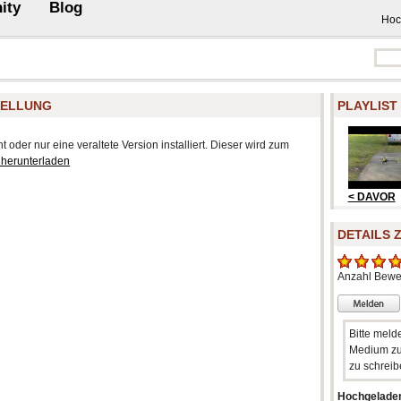
ity
Blog
Hoc
TELLUNG
PLAYLIST
 oder nur eine veraltete Version installiert. Dieser wird zum
 herunterladen
< DAVOR
DETAILS 
Anzahl Bewe
Bitte meld
Medium zu
zu schreib
Hochgelade