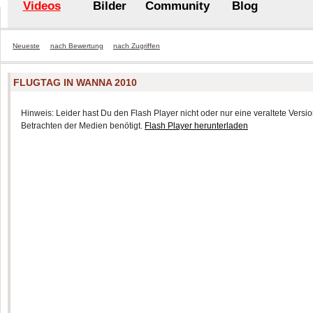
Videos
Bilder
Community
Blog
Neueste
nach Bewertung
nach Zugriffen
FLUGTAG IN WANNA 2010
Hinweis: Leider hast Du den Flash Player nicht oder nur eine veraltete Version
Betrachten der Medien benötigt.
Flash Player herunterladen