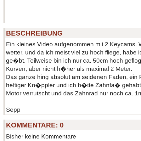
BESCHREIBUNG
Ein kleines Video aufgenommen mit 2 Keycams.
wetter, und da ich meist viel zu hoch fliege, habe i
ge�bt. Teilweise bin ich nur ca. 50cm hoch geflo
Kurven, aber nicht h�her als maximal 2 Meter.
Das ganze hing absolut am seidenen Faden, ein P
heftiger Kn�ppler und ich h�tte Zahnfa� gehabt.
Motor verrutscht und das Zahnrad nur noch ca. 1mm
Sepp
KOMMENTARE:
0
Bisher keine Kommentare