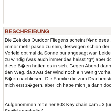
BESCHREIBUNG
Die Zeit des Outdoor Fliegens scheint f�r dieses
immer mehr passe zu sein, deswegen schien der 
Vorfeld optimal da Sonne pur angesagt war. Leide
zu windig (was auch immer das heisst *g*) aber d
diese B�en hatten es in sich. Gegen Abend dann
den Weg, da zwar der Wind noch ein wenig vorha
B�en nachliesen. Die Familie die zum Drachenste
mich erst z�gern, aber ich habe mich ja dann doc
Aufgenommen mit einer 808 Key chain cam #3 (
Schild angeheftet)