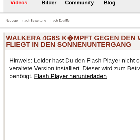
Videos
Bilder
Community
Blog
Neueste
nach Bewertung
nach Zugriffen
WALKERA 4G6S K�MPFT GEGEN DEN 
FLIEGT IN DEN SONNENUNTERGANG
Hinweis: Leider hast Du den Flash Player nicht o
veraltete Version installiert. Dieser wird zum Be
benötigt.
Flash Player herunterladen