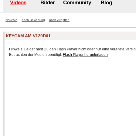
Videos
Bilder
Community
Blog
Neueste
nach Bewertung
nach Zugriffen
KEYCAM AM V120D01
Hinweis: Leider hast Du den Flash Player nicht oder nur eine veraltete Version
Betrachten der Medien benötigt.
Flash Player herunterladen