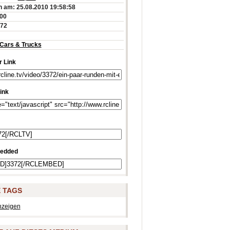
 am: 25.08.2010 19:58:58
:00
572
Cars & Trucks
 Link
ink
edded
 TAGS
nzeigen