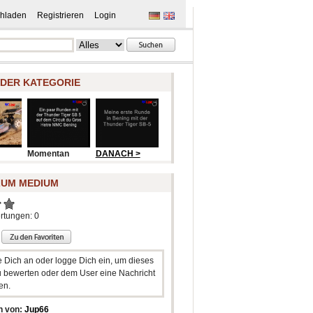
hladen
Registrieren
Login
 DER KATEGORIE
Momentan
DANACH >
ZUM MEDIUM
rtungen: 0
e Dich an oder logge Dich ein, um dieses
 bewerten oder dem User eine Nachricht
en.
n von:
Jup66