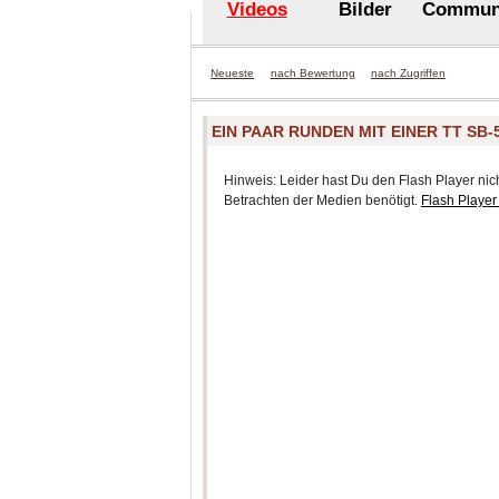
Videos
Bilder
Commun
Neueste
nach Bewertung
nach Zugriffen
EIN PAAR RUNDEN MIT EINER TT SB
Hinweis: Leider hast Du den Flash Player nicht
Betrachten der Medien benötigt.
Flash Player