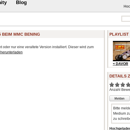
ity
Blog
Hoc
-5 BEIM MMC BENING
PLAYLIST
 oder nur eine veraltete Version installiert. Dieser wird zum
 herunterladen
< DAVOR
DETAILS 
Anzahl Bewe
Bitte meld
Medium zu
zu schreib
Hochgelade