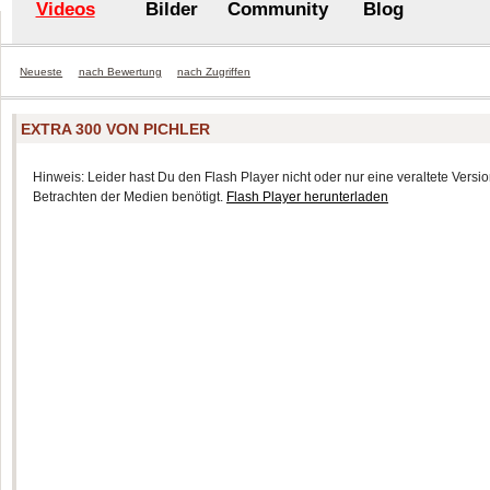
Videos
Bilder
Community
Blog
Neueste
nach Bewertung
nach Zugriffen
EXTRA 300 VON PICHLER
Hinweis: Leider hast Du den Flash Player nicht oder nur eine veraltete Version
Betrachten der Medien benötigt.
Flash Player herunterladen