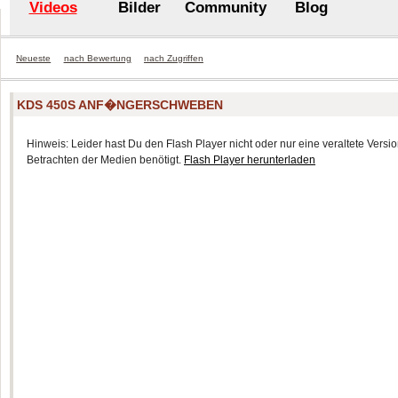
Videos
Bilder
Community
Blog
Neueste
nach Bewertung
nach Zugriffen
KDS 450S ANF�NGERSCHWEBEN
Hinweis: Leider hast Du den Flash Player nicht oder nur eine veraltete Version
Betrachten der Medien benötigt.
Flash Player herunterladen