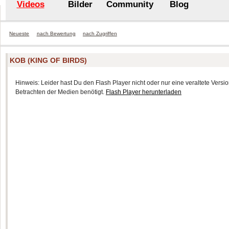
Videos
Bilder
Community
Blog
Neueste
nach Bewertung
nach Zugriffen
KOB (KING OF BIRDS)
Hinweis: Leider hast Du den Flash Player nicht oder nur eine veraltete Version
Betrachten der Medien benötigt.
Flash Player herunterladen