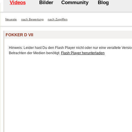
Videos
Bilder
Community
Blog
Neueste
nach Bewertung
nach Zugriffen
FOKKER D VII
Hinweis: Leider hast Du den Flash Player nicht oder nur eine veraltete Version
Betrachten der Medien benötigt.
Flash Player herunterladen