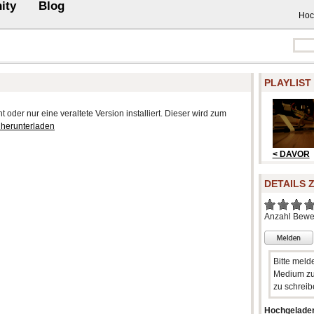
ity
Blog
Hoc
PLAYLIST
 oder nur eine veraltete Version installiert. Dieser wird zum
 herunterladen
< DAVOR
DETAILS 
Anzahl Bewe
Bitte meld
Medium zu
zu schreib
Hochgelade