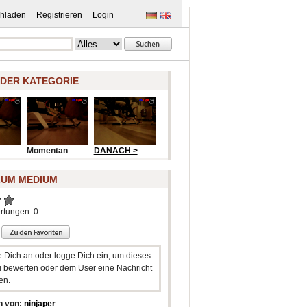
hladen
Registrieren
Login
 DER KATEGORIE
Momentan
DANACH >
ZUM MEDIUM
rtungen: 0
e Dich an oder logge Dich ein, um dieses
 bewerten oder dem User eine Nachricht
en.
n von:
ninjaper