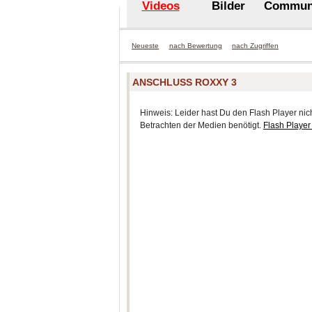
Videos
Bilder
Commun
Neueste
nach Bewertung
nach Zugriffen
ANSCHLUSS ROXXY 3
Hinweis: Leider hast Du den Flash Player nicht
Betrachten der Medien benötigt.
Flash Player