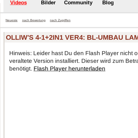
Videos
Bilder
Community
Blog
Neueste
nach Bewertung
nach Zugriffen
OLLIW'S 4-1+2IN1 VER4: BL-UMBAU LA
Hinweis: Leider hast Du den Flash Player nicht o
veraltete Version installiert. Dieser wird zum Be
benötigt.
Flash Player herunterladen