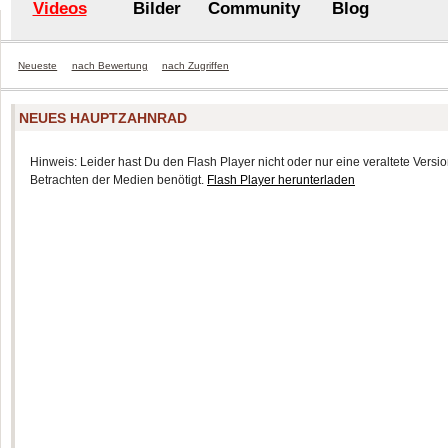
Videos
Bilder
Community
Blog
Neueste
nach Bewertung
nach Zugriffen
NEUES HAUPTZAHNRAD
Hinweis: Leider hast Du den Flash Player nicht oder nur eine veraltete Version
Betrachten der Medien benötigt.
Flash Player herunterladen