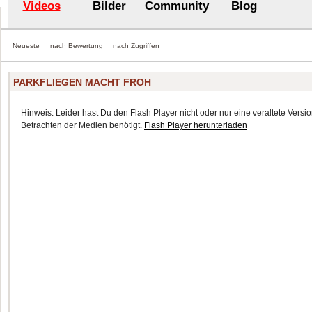
Videos
Bilder
Community
Blog
Neueste
nach Bewertung
nach Zugriffen
PARKFLIEGEN MACHT FROH
Hinweis: Leider hast Du den Flash Player nicht oder nur eine veraltete Version
Betrachten der Medien benötigt.
Flash Player herunterladen