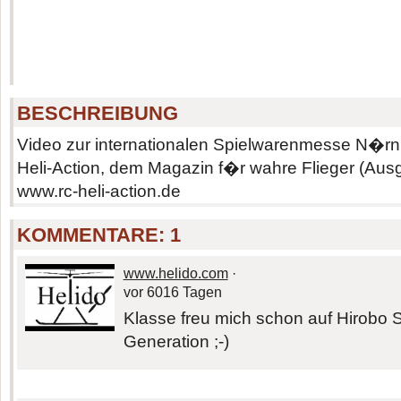
BESCHREIBUNG
Video zur internationalen Spielwarenmesse N�r
Heli-Action, dem Magazin f�r wahre Flieger (Aus
www.rc-heli-action.de
KOMMENTARE:
1
www.helido.com
·
vor 6016 Tagen
Klasse freu mich schon auf Hirobo
Generation ;-)