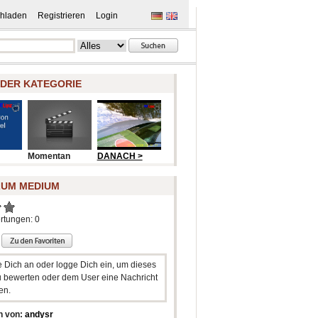
hladen
Registrieren
Login
 DER KATEGORIE
Momentan
DANACH >
ZUM MEDIUM
rtungen: 0
e Dich an oder logge Dich ein, um dieses
 bewerten oder dem User eine Nachricht
en.
n von:
andysr