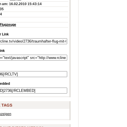
 am: 16.02.2010 15:43:14
:35
24
Flugzeuge
 Link
ink
edded
 TAGS
nzeigen