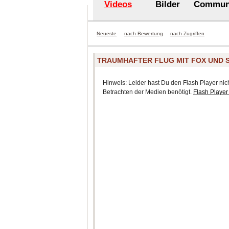
Videos
Bilder
Commun
Neueste
nach Bewertung
nach Zugriffen
TRAUMHAFTER FLUG MIT FOX UND 
Hinweis: Leider hast Du den Flash Player nicht
Betrachten der Medien benötigt.
Flash Player