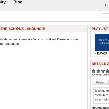
ity
Blog
Hoc
SEHR SCH�NE LANDUNG!!!
PLAYLIST
 oder nur eine veraltete Version installiert. Dieser wird zum
 herunterladen
< DAVOR
DETAILS 
Anzahl Bewe
Bitte meld
Medium zu
zu schreib
Hochgelade