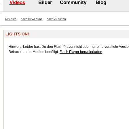
Videos
Bilder
Community
Blog
Neueste
nach Bewertung
nach Zugriffen
LIGHTS ON!
Hinweis: Leider hast Du den Flash Player nicht oder nur eine veraltete Version
Betrachten der Medien benötigt.
Flash Player herunterladen