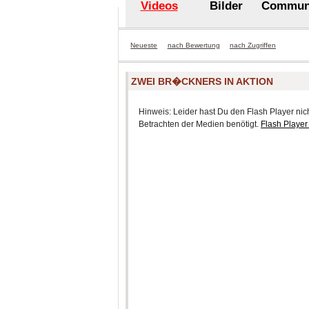
Videos
Bilder
Commun
Neueste
nach Bewertung
nach Zugriffen
ZWEI BR�CKNERS IN AKTION
Hinweis: Leider hast Du den Flash Player nicht
Betrachten der Medien benötigt.
Flash Player