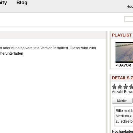
ity
Blog
Hoc
PLAYLIST
 oder nur eine veraltete Version installiert. Dieser wird zum
 herunterladen
< DAVOR
DETAILS 
Anzahl Bewe
Bitte meld
Medium zu
zu schreib
Hochgelade