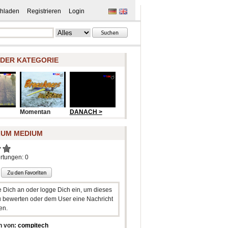
hladen
Registrieren
Login
 DER KATEGORIE
Momentan
DANACH >
ZUM MEDIUM
rtungen: 0
e Dich an oder logge Dich ein, um dieses
 bewerten oder dem User eine Nachricht
en.
n von:
compitech