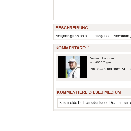
BESCHREIBUNG
Neujahrsgruss an alle umliegenden Nachbarn ;
KOMMENTARE:
1
Wolfram Holzbrink
·
vor 6060 Tagen
Na sowas hat doch Stil ;-)
KOMMENTIERE DIESES MEDIUM
Bitte melde Dich an oder logge Dich ein, u