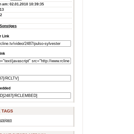
 am: 02.01.2010 10:39:35
:13
12
Sonstiges
 Link
ink
edded
 TAGS
nzeigen