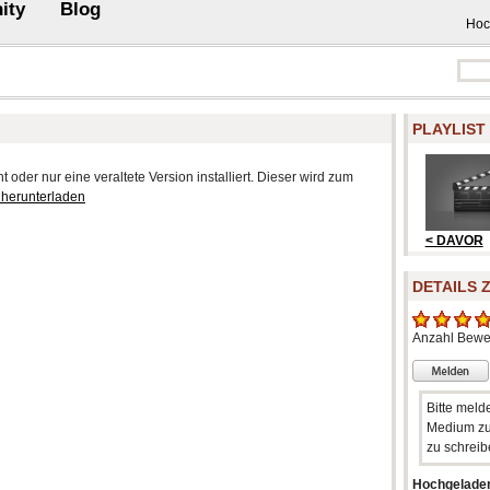
ity
Blog
Hoc
PLAYLIST
 oder nur eine veraltete Version installiert. Dieser wird zum
 herunterladen
< DAVOR
DETAILS 
Anzahl Bewe
Bitte meld
Medium zu
zu schreib
Hochgelade