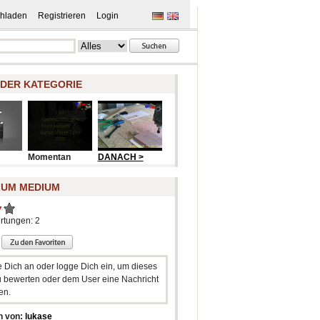
hladen
Registrieren
Login
 DER KATEGORIE
Momentan
DANACH >
ZUM MEDIUM
rtungen: 2
e Dich an oder logge Dich ein, um dieses
 bewerten oder dem User eine Nachricht
en.
n von:
lukase