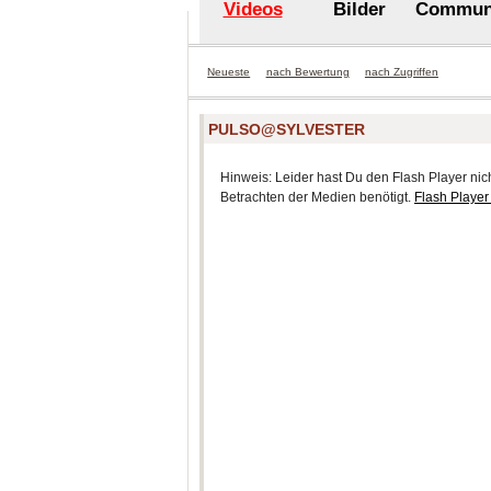
Videos
Bilder
Commun
Neueste
nach Bewertung
nach Zugriffen
PULSO@SYLVESTER
Hinweis: Leider hast Du den Flash Player nicht
Betrachten der Medien benötigt.
Flash Player