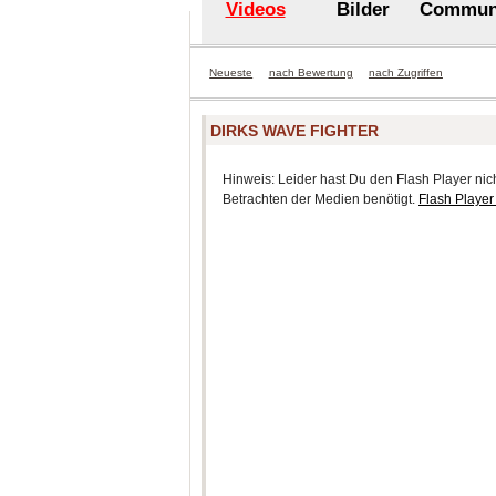
Videos
Bilder
Commun
Neueste
nach Bewertung
nach Zugriffen
DIRKS WAVE FIGHTER
Hinweis: Leider hast Du den Flash Player nicht
Betrachten der Medien benötigt.
Flash Player