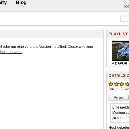
ity
Blog
Hoc
PLAYLIST
 oder nur eine veraltete Version installiert. Dieser wird zum
 herunterladen
< DAVOR
DETAILS 
Anzahl Bewe
Bitte meld
Medium zu
zu schreib
Hochgelade