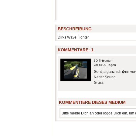
BESCHREIBUNG
Dirks Wave Fighter
KOMMENTARE:
1
3D-Tr�umer
·
vor 6100 Tagen
Geht ja ganz sch�nn vor
Netter Sound.
Gruss
KOMMENTIERE DIESES MEDIUM
Bitte melde Dich an oder logge Dich ein, u