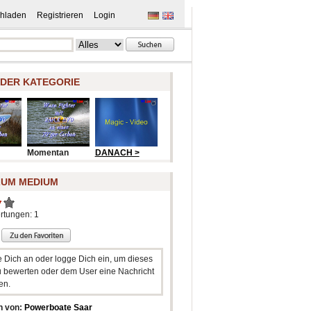
hladen
Registrieren
Login
 DER KATEGORIE
Momentan
DANACH >
ZUM MEDIUM
rtungen: 1
e Dich an oder logge Dich ein, um dieses
 bewerten oder dem User eine Nachricht
en.
n von:
Powerboate Saar